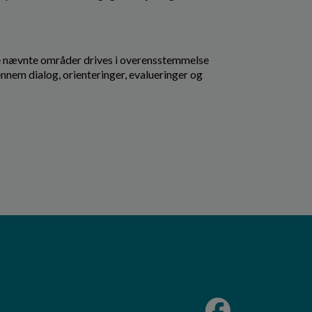
de nævnte områder drives i overensstemmelse
nnem dialog, orienteringer, evalueringer og