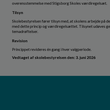
overensstemmelse med Stigsborg Skoles værdiregelsæt.
Tilsyn
Skolebestyrelsen fører tilsyn med, at skolens arbejde på 
med dette princip og værdiregelsættet. Tilsynet udøves ge
temadrøftelser.
Revision
Princippet revideres én gang i hver valgperiode.
Vedtaget af skolebestyrelsen den: 3. juni 2026