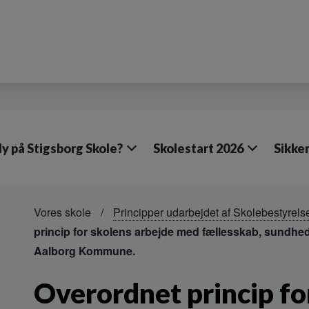
y på Stigsborg Skole?
Skolestart 2026
Sikker
Vores skole
Principper udarbejdet af Skolebestyrels
princip for skolens arbejde med fællesskab, sundhed
Aalborg Kommune.
Overordnet princip fo