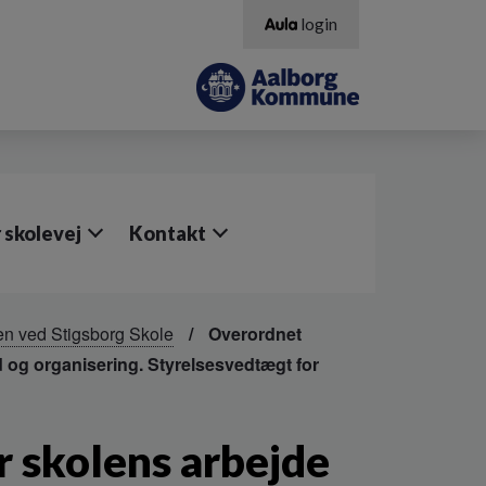
login
 skolevej
Kontakt
en ved Stigsborg Skole
Overordnet
 og organisering. Styrelsesvedtægt for
r skolens arbejde