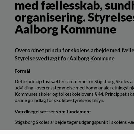
med fællesskab, sund
organisering. Styrels
Aalborg Kommune
Overordnet princip for skolens arbejde med fæll
Styrelsesvedtægt for Aalborg Kommune
Formål
Dette princip fastsætter rammerne for Stigsborg Skoles a
udvikling i overensstemmelse med kommunale retningslinj
Kommunes skoler og folkeskolelovens § 44. Princippet sk
danne grundlag for skolebestyrelsens tilsyn.
Værdiregelsættet som fundament
Stigsborg Skoles arbejde tager udgangspunkt i skolens v
Anerkendelse