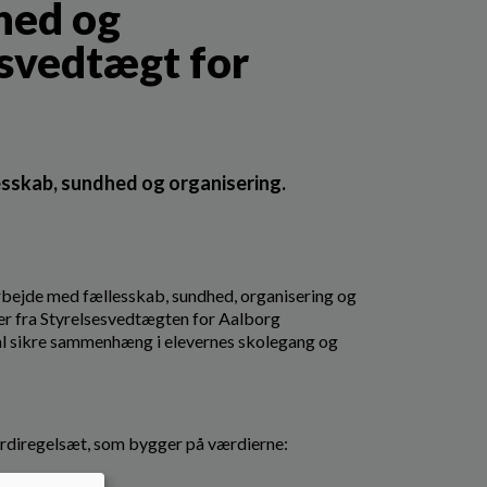
hed og
esvedtægt for
esskab, sundhed og organisering.
rbejde med fællesskab, sundhed, organisering og
er fra Styrelsesvedtægten for Aalborg
al sikre sammenhæng i elevernes skolegang og
ærdiregelsæt, som bygger på værdierne: