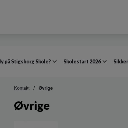
y på Stigsborg Skole?
Skolestart 2026
Sikker
Kontakt
Øvrige
Øvrige