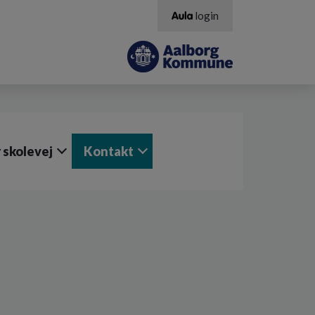
login
 skolevej
Kontakt